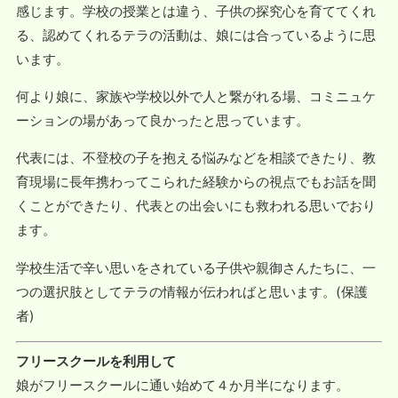
感じます。学校の授業とは違う、子供の探究心を育ててくれ
る、認めてくれるテラの活動は、娘には合っているように思
います。
何より娘に、家族や学校以外で人と繋がれる場、コミニュケ
ーションの場があって良かったと思っています。
代表には、不登校の子を抱える悩みなどを相談できたり、教
育現場に長年携わってこられた経験からの視点でもお話を聞
くことができたり、代表との出会いにも救われる思いでおり
ます。
学
校生活で辛い思いをされている子供や親御さんたちに、一
つの選択肢としてテラの情報が伝わればと思います。(保護
者)
フリースクールを利用して
娘がフリースクールに通い始めて４か月半になります。