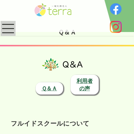
Ｑ＆Ａ
利用者
Ｑ＆Ａ
の声
フルイドスクールについて