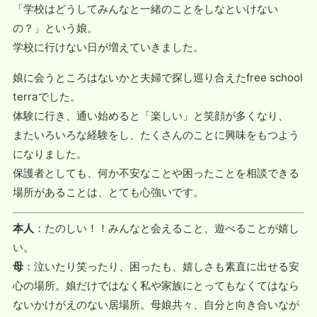
「学校はどうしてみんなと一緒のことをしなといけない
の？」という娘。
学校に行けない日が増えていきました。
娘に会うところはないかと夫婦で探し巡り合えたfree school
terraでした。
体験に行き、通い始めると「楽しい」と笑顔が多くなり、
またいろいろな経験をし、たくさんのことに興味をもつよう
になりました。
保護者としても、何か不安なことや困ったことを相談できる
場所があることは、とても心強いです。
本人
：たのしい！！みんなと会えること、遊べることが嬉し
い。
母
：泣いたり笑ったり、困ったも、嬉しさも素直に出せる安
心の場所。娘だけではなく私や家族にとってもなくてはなら
ないかけがえのない居場所。母娘共々、自分と向き合いなが