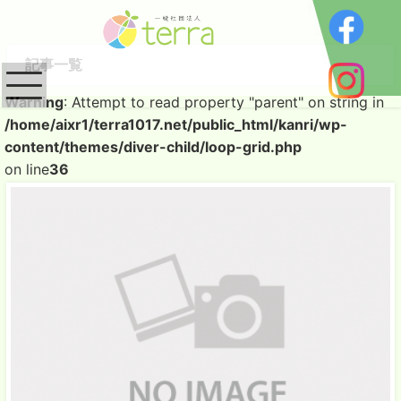
記事一覧
Warning
: Attempt to read property "parent" on string in
/home/aixr1/terra1017.net/public_html/kanri/wp-
content/themes/diver-child/loop-grid.php
on line
36