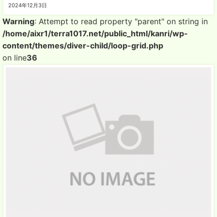
2024年12月3日
Warning
: Attempt to read property "parent" on string in
/home/aixr1/terra1017.net/public_html/kanri/wp-
content/themes/diver-child/loop-grid.php
on line
36