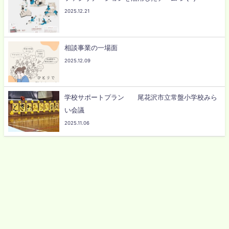
2025.12.21
相談事業の一場面
2025.12.09
学校サポートプラン 尾花沢市立常盤小学校みら
い会議
2025.11.06