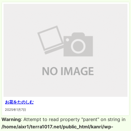
お花をたのしむ
2025年1月7日
Warning
: Attempt to read property "parent" on string in
/home/aixr1/terra1017.net/public_html/kanri/wp-