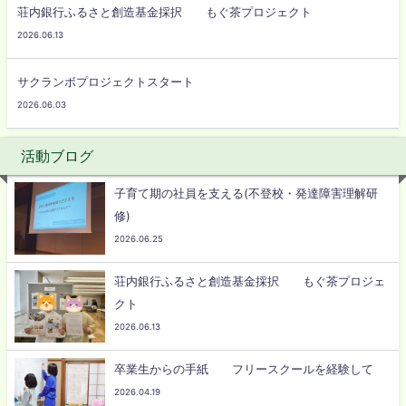
荘内銀行ふるさと創造基金採択 もぐ茶プロジェクト
2026.06.13
サクランボプロジェクトスタート
2026.06.03
活動ブログ
子育て期の社員を支える(不登校・発達障害理解研
修)
2026.06.25
荘内銀行ふるさと創造基金採択 もぐ茶プロジェ
クト
2026.06.13
卒業生からの手紙 フリースクールを経験して
2026.04.19