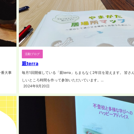
活動ブログ
親terra
一番大事
毎月1回開催している「親terra」もまもなく2年目を迎えます。 皆さ
しいところ時間を作って参加いただいています。...
2024年9月20日