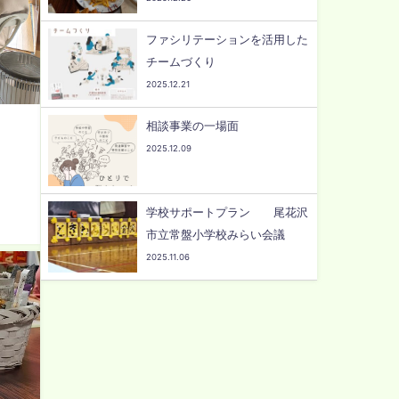
ファシリテーションを活用した
チームづくり
2025.12.21
相談事業の一場面
2025.12.09
学校サポートプラン 尾花沢
市立常盤小学校みらい会議
2025.11.06