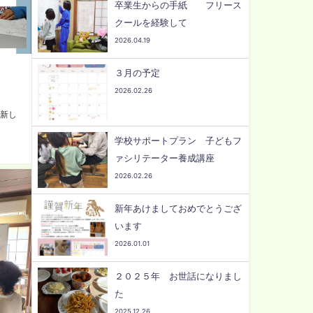
卒業生からの手紙 フリース
クールを経験して
2026.04.19
３月の予定
2026.02.26
、新し
学校サポートプラン 子どもフ
ァシリテーター養成講座
2026.02.26
新年あけましておめでとうござ
います
2026.01.01
２０２５年 お世話になりまし
た
2025.12.26