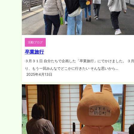
活動ブログ
卒業旅行
３月３１日 自分たちで企画した「卒業旅行」にでかけました。 ３
り、もう一回みんなでどこかに行きたい そんな思いから...
2025年4月13日