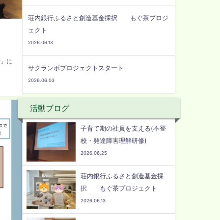
荘内銀行ふるさと創造基金採択 もぐ茶プロジ
ェクト
2026.06.13
話」に
サクランボプロジェクトスタート
2026.06.03
活動ブログ
子育て期の社員を支える(不登
校・発達障害理解研修)
2026.06.25
荘内銀行ふるさと創造基金採
択 もぐ茶プロジェクト
2026.06.13