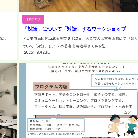
活動ブログ
「対話」について「対話」するワークショップ
前に、
ドコモ市民団体助成金事業 9月20日 天童市の広重美術館にて 「対
ついて「対話」しよう の著者 若杉逸平さんをお迎...
2025年9月23日