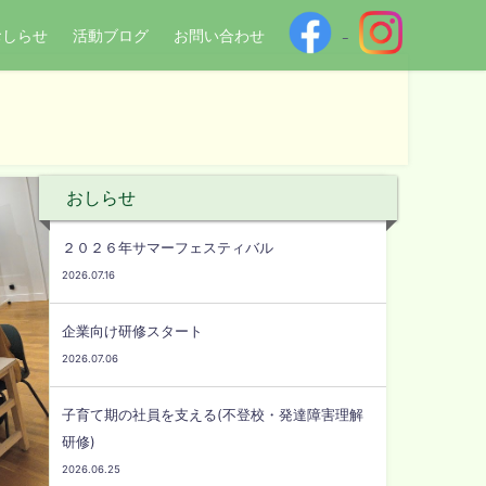
おしらせ
活動ブログ
お問い合わせ
おしらせ
２０２６年サマーフェスティバル
2026.07.16
企業向け研修スタート
2026.07.06
子育て期の社員を支える(不登校・発達障害理解
研修)
2026.06.25