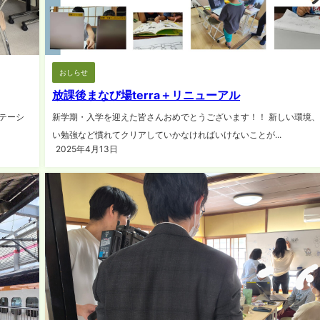
おしらせ
放課後まなび場terra＋リニューアル
テーシ
新学期・入学を迎えた皆さんおめでとうございます！！ 新しい環境
い勉強など慣れてクリアしていかなければいけないことが...
2025年4月13日