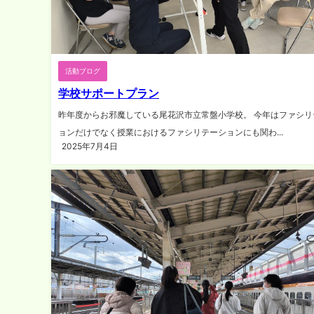
活動ブログ
学校サポートプラン
昨年度からお邪魔している尾花沢市立常盤小学校。 今年はファシリ
ョンだけでなく授業におけるファシリテーションにも関わ...
2025年7月4日