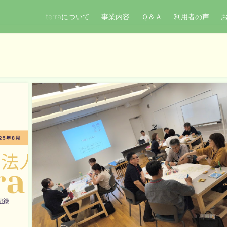
terraについて
事業内容
Ｑ＆Ａ
利用者の声