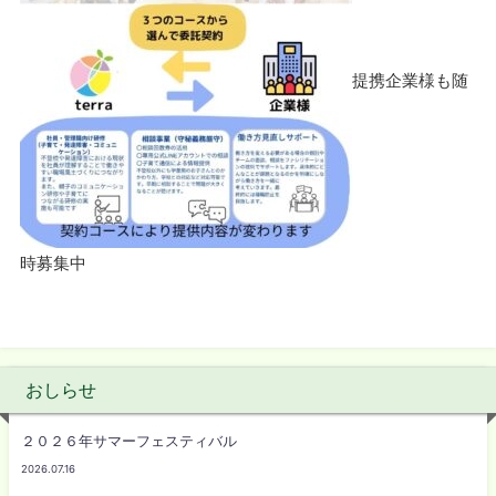
提携企業様も随
時募集中
おしらせ
２０２６年サマーフェスティバル
2026.07.16