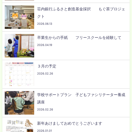
荘内銀行ふるさと創造基金採択 もぐ茶プロジェ
クト
2026.06.13
卒業生からの手紙 フリースクールを経験して
2026.04.19
３月の予定
2026.02.26
学校サポートプラン 子どもファシリテーター養成
講座
2026.02.26
新年あけましておめでとうございます
2026.01.01