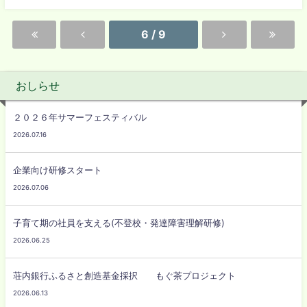
6 / 9
おしらせ
２０２６年サマーフェスティバル
2026.07.16
企業向け研修スタート
2026.07.06
子育て期の社員を支える(不登校・発達障害理解研修)
2026.06.25
荘内銀行ふるさと創造基金採択 もぐ茶プロジェクト
2026.06.13