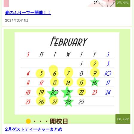
おしらせ
春のふりーでー開催！！
2024年3月11日
おしらせ
2月ゲストティーチャーまとめ