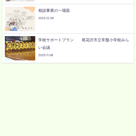
相談事業の一場面
2025.12.09
学校サポートプラン 尾花沢市立常盤小学校みら
い会議
2025.11.06