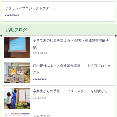
サクランボプロジェクトスタート
2026.06.03
活動ブログ
子育て期の社員を支える(不登校・発達障害理解研
修)
2026.06.25
荘内銀行ふるさと創造基金採択 もぐ茶プロジェ
クト
2026.06.13
卒業生からの手紙 フリースクールを経験して
2026.04.19
３月の予定