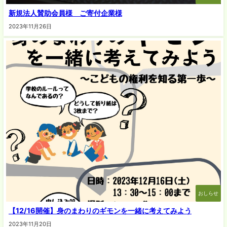
新規法人賛助会員様 ご寄付企業様
2023年11月26日
おしらせ
【12/16開催】身のまわりのギモンを一緒に考えてみよう
2023年11月20日