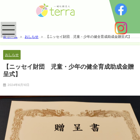
ホーム
おしらせ
【ニッセイ財団 児童・少年の健全育成助成金贈呈式】
おしらせ
【ニッセイ財団 児童・少年の健全育成助成金贈
呈式】
2024年6月10日