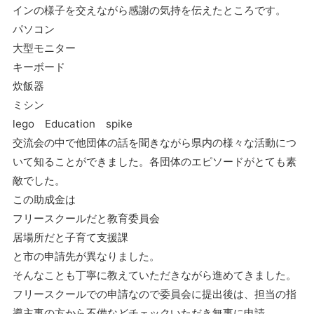
インの様子を交えながら感謝の気持を伝えたところです。
パソコン
大型モニター
キーボード
炊飯器
ミシン
lego Education spike
交流会の中で他団体の話を聞きながら県内の様々な活動につ
いて知ることができました。各団体のエピソードがとても素
敵でした。
この助成金は
フリースクールだと教育委員会
居場所だと子育て支援課
と市の申請先が異なりました。
そんなことも丁寧に教えていただきながら進めてきました。
フリースクールでの申請なので委員会に提出後は、担当の指
導主事の方から不備などチェックいただき無事に申請。