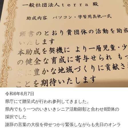
令和6年6月7日
県庁にて贈呈式が行われ参列してきました。
県内でもう一つのいきいきシニア活動顕彰と合わせ8団体の
採択でした
謝辞の言葉の大役を仰せつかり緊張しながらも先日のオンラ