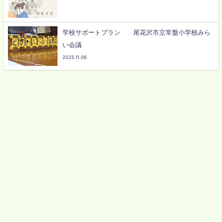
学校サポートプラン 尾花沢市立常盤小学校みら
い会議
2025.11.06