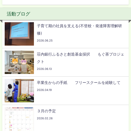
活動ブログ
子育て期の社員を支える(不登校・発達障害理解研
修)
2026.06.25
荘内銀行ふるさと創造基金採択 もぐ茶プロジェ
クト
2026.06.13
卒業生からの手紙 フリースクールを経験して
2026.04.19
３月の予定
2026.02.26