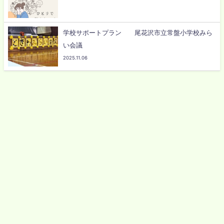
学校サポートプラン 尾花沢市立常盤小学校みら
い会議
2025.11.06