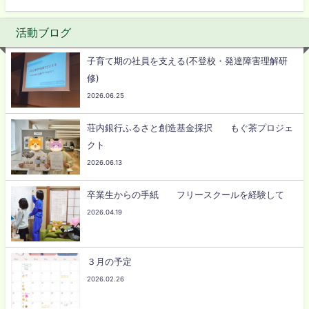
活動ブログ
子育て期の社員を支える(不登校・発達障害理解研
修)
2026.06.25
荘内銀行ふるさと創造基金採択 もぐ茶プロジェ
クト
2026.06.13
卒業生からの手紙 フリースクールを経験して
2026.04.19
３月の予定
2026.02.26