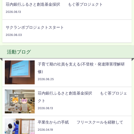
荘内銀行ふるさと創造基金採択 もぐ茶プロジェクト
2026.06.13
サクランボプロジェクトスタート
2026.06.03
活動ブログ
子育て期の社員を支える(不登校・発達障害理解研
修)
2026.06.25
荘内銀行ふるさと創造基金採択 もぐ茶プロジェ
クト
2026.06.13
卒業生からの手紙 フリースクールを経験して
2026.04.19