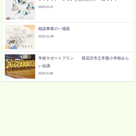
2025.12.21
相談事業の一場面
2025.12.09
学校サポートプラン 尾花沢市立常盤小学校みら
い会議
2025.11.06